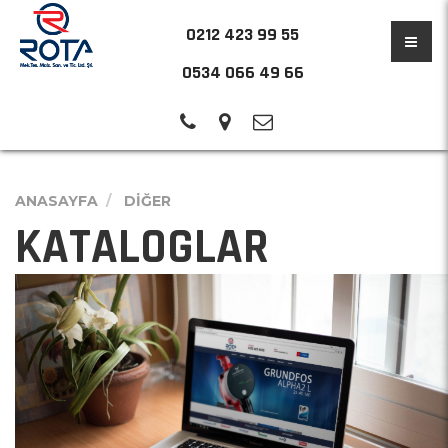
0212 423 99 55
0534 066 49 66
ANASAYFA
DİĞER
KATALOGLAR