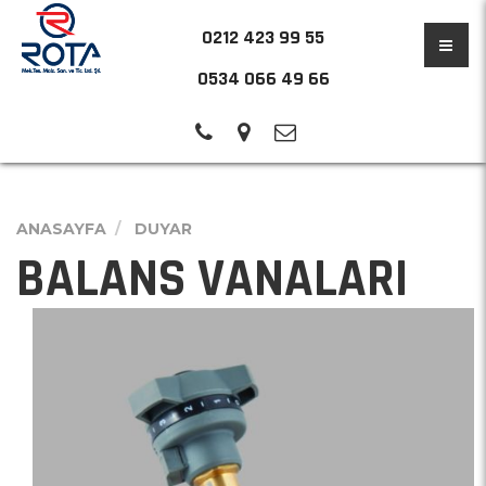
0212 423 99 55
0534 066 49 66
ANASAYFA
DUYAR
BALANS VANALARI