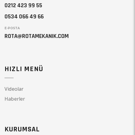
0212 423 99 55
0534 066 49 66
E-POSTA
ROTA@ROTAMEKANIK.COM
HIZLI MENÜ
Videolar
Haberler
KURUMSAL