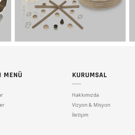
I MENÜ
KURUMSAL
ar
Hakkımızda
er
Vizyon & Misyon
İletişim