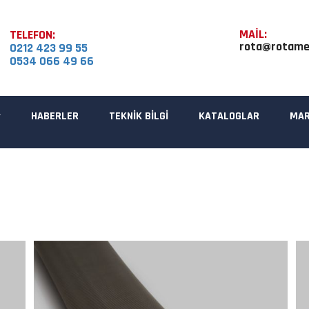
MAİL:
TELEFON:
rota@rotame
0212 423 99 55
0534 066 49 66
HABERLER
TEKNİK BİLGİ
KATALOGLAR
MAR