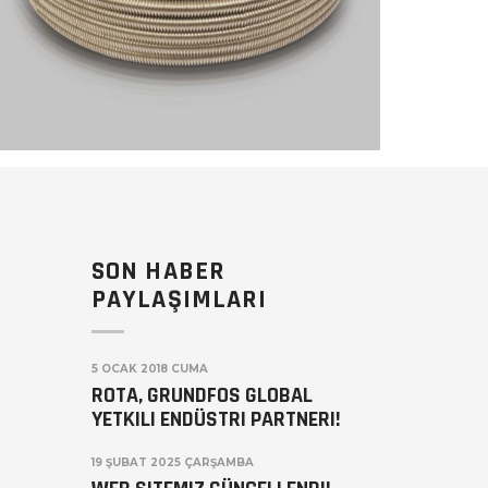
SON HABER
PAYLAŞIMLARI
5 OCAK 2018 CUMA
ROTA, GRUNDFOS GLOBAL
YETKILI ENDÜSTRI PARTNERI!
19 ŞUBAT 2025 ÇARŞAMBA