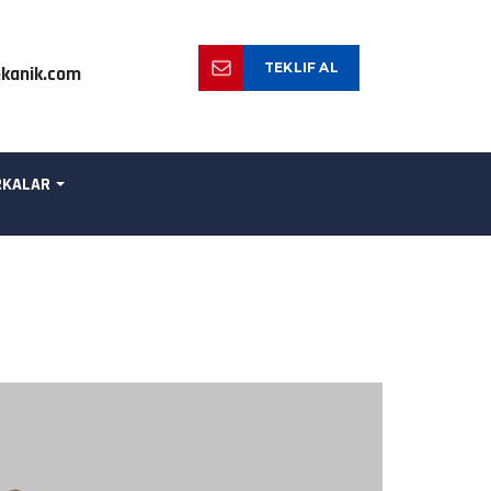
TEKLIF AL
kanik.com
KALAR