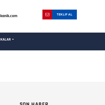
TEKLIF AL
kanik.com
KALAR
SON HABER