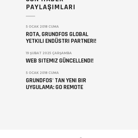
PAYLAŞIMLARI
5 OCAK 2018 CUMA
ROTA, GRUNDFOS GLOBAL
YETKILI ENDÜSTRI PARTNERI!
19 ŞUBAT 2025 ÇARŞAMBA
WEB SITEMIZ GÜNCELLENDI!
5 OCAK 2018 CUMA
GRUNDFOS' TAN YENI BIR
UYGULAMA: GO REMOTE