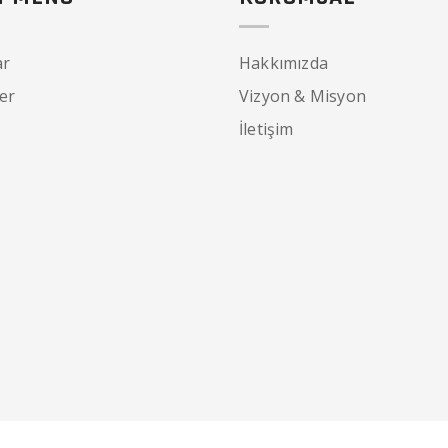
ar
Hakkımızda
er
Vizyon & Misyon
İletişim