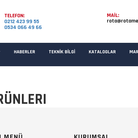
MAİL:
TELEFON:
rota@rotame
0212 423 99 55
0534 066 49 66
HABERLER
TEKNİK BİLGİ
KATALOGLAR
MAR
RÜNLERI
I MENÜ
KURUMSAL