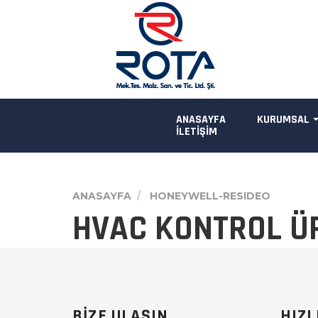
ANASAYFA
KURUMSAL
İLETİŞİM
ANASAYFA
HONEYWELL-RESIDEO
HVAC KONTROL Ü
BİZE ULAŞIN
HIZL