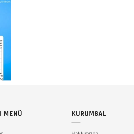
I MENÜ
KURUMSAL
ar
Hakkımızda