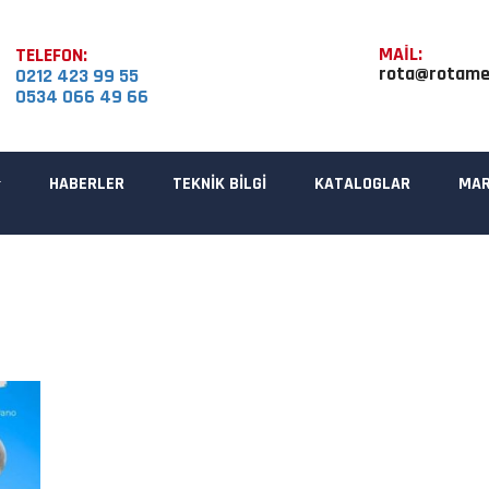
MAİL:
TELEFON:
rota@rotame
0212 423 99 55
0534 066 49 66
HABERLER
TEKNİK BİLGİ
KATALOGLAR
MAR