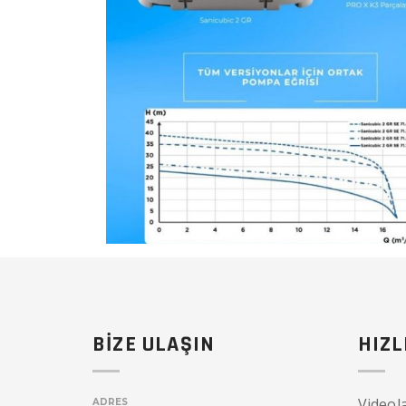
BİZE ULAŞIN
HIZL
Videol
ADRES