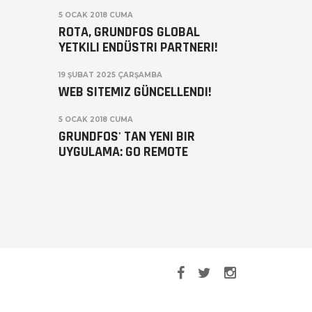
5 OCAK 2018 CUMA
ROTA, GRUNDFOS GLOBAL
YETKILI ENDÜSTRI PARTNERI!
19 ŞUBAT 2025 ÇARŞAMBA
WEB SITEMIZ GÜNCELLENDI!
5 OCAK 2018 CUMA
GRUNDFOS' TAN YENI BIR
UYGULAMA: GO REMOTE