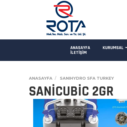
ANASAYFA
KURUMSAL
İLETİŞİM
ANASAYFA
SANIHYDRO SFA TURKEY
SANİCUBİC 2GR