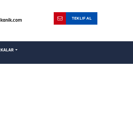
TEKLIF AL
kanik.com
KALAR